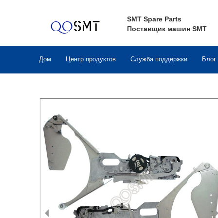
SMT Spare Parts
Поставщик машин SMT
Дом
Центр продуктов
Служба поддержки
Блог