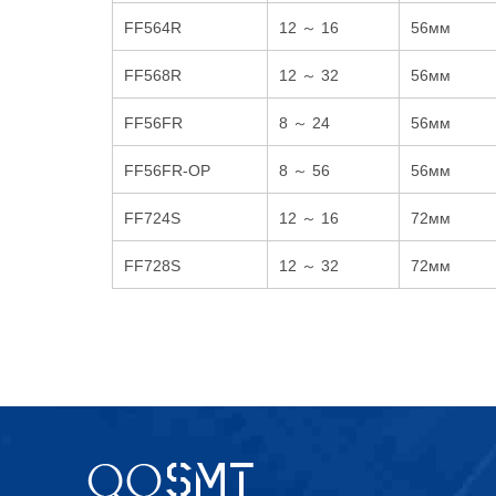
FF564R
12 ～ 16
56мм
FF568R
12 ～ 32
56мм
FF56FR
8 ～ 24
56мм
FF56FR-OP
8 ～ 56
56мм
FF724S
12 ～ 16
72мм
FF728S
12 ～ 32
72мм