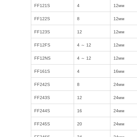
FF121S
4
12мм
FF122S
8
12мм
FF123S
12
12мм
FF12FS
4 ～ 12
12мм
FF12NS
4 ～ 12
12мм
FF161S
4
16мм
FF242S
8
24мм
FF243S
12
24мм
FF244S
16
24мм
FF245S
20
24мм
FF246S
24
24мм