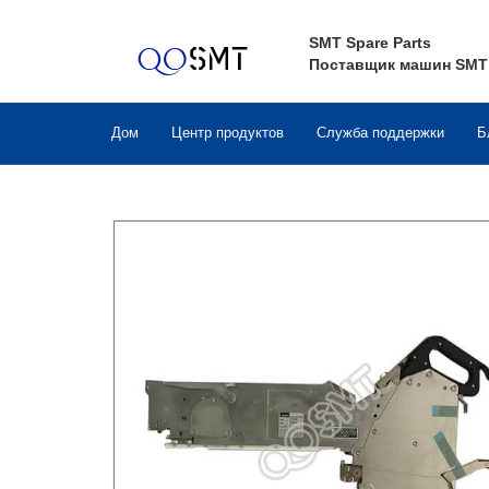
SMT Spare Parts
Поставщик машин SMT
Дом
Центр продуктов
Служба поддержки
Б