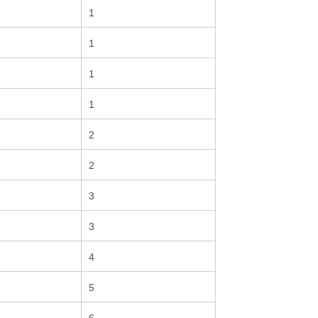
1
1
1
1
2
2
3
3
4
5
6