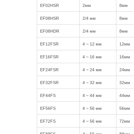
EF02HSR
2мм
8мм
EF08HSR
2/4 мм
8мм
EF08HDR
2/4 мм
8мм
EF12FSR
4 ~ 12 мм
12мм
EF16FSR
4 ~ 16 мм
16мм
EF24FSR
4 ~ 24 мм
24мм
EF32FSR
4 ~ 32 мм
32мм
EF44FS
4 ~ 44 мм
44мм
EF56FS
4 ~ 56 мм
56мм
EF72FS
4 ~ 56 мм
72мм
EF88FS
4 ~ 56 мм
88мм