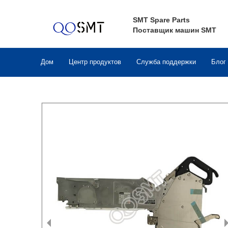
SMT Spare Parts
Поставщик машин SMT
Дом
Центр продуктов
Служба поддержки
Блог