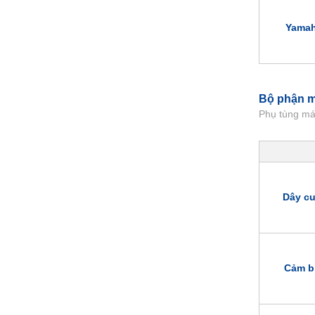
Yamah
Bộ phận 
Phụ tùng m
Dây c
Cảm b