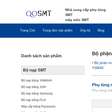
Nhà cung cấp phụ tùng
SMT
máy móc SMT
Trang Chủ
Trung tâm sản phẩm
Ủng hộ
Blog
Bộ phận
Danh sách sản phẩm
• Bộ phận
YSM40
Bộ nạp SMT
Bộ nạp băng YAMAHA
Phụ tùng 
Bộ nạp băng JUKI
Phụ tùng m
Bộ nạp băng Samsung
Bộ nạp băng FUJI
Máy cấp băng Panasonic