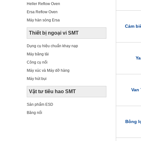
Heller Reflow Oven
Ersa Reflow Oven
Máy hàn sóng Ersa
Cảm bi
Thiết bị ngoại vi SMT
Dụng cụ hiệu chuẩn khay nạp
Máy băng tải
Ya
Công cụ nối
Máy xúc và Máy dỡ hàng
Máy hút bụi
Van 
Vật tư tiêu hao SMT
Sản phẩm ESD
Băng nối
Bông l