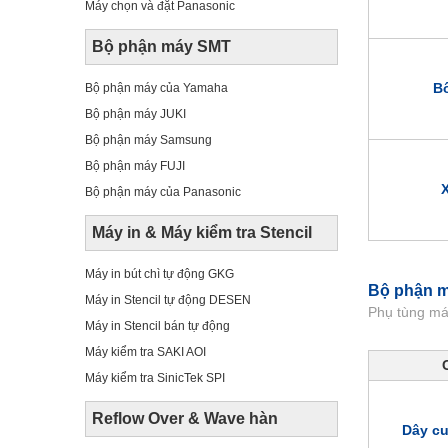
Máy chọn và đặt Panasonic
Bộ phận máy SMT
B
Bộ phận máy của Yamaha
Bộ phận máy JUKI
Bộ phận máy Samsung
Bộ phận máy FUJI
X
Bộ phận máy của Panasonic
Máy in & Máy kiểm tra Stencil
Máy in bút chì tự động GKG
Bộ phận 
Máy in Stencil tự động DESEN
Phụ tùng má
Máy in Stencil bán tự động
Máy kiểm tra SAKI AOI
Máy kiểm tra SinicTek SPI
Reflow Over & Wave hàn
Dây c