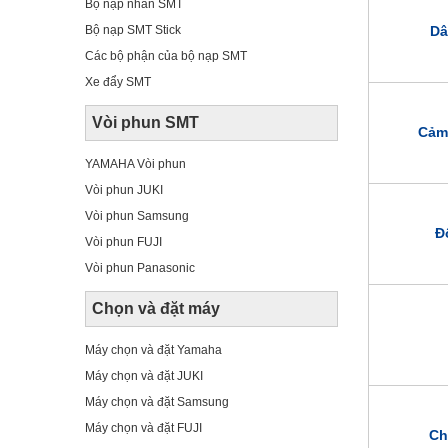
Bộ nạp nhãn SMT
Bộ nạp SMT Stick
Dâ
Các bộ phận của bộ nạp SMT
Xe đẩy SMT
Vòi phun SMT
Cảm
YAMAHA Vòi phun
Vòi phun JUKI
Vòi phun Samsung
Đ
Vòi phun FUJI
Vòi phun Panasonic
Chọn và đặt máy
Máy chọn và đặt Yamaha
Máy chọn và đặt JUKI
Máy chọn và đặt Samsung
Máy chọn và đặt FUJI
Ch