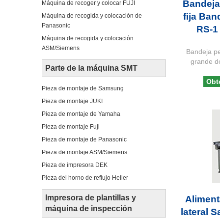
Bandeja
Máquina de recoger y colocar FUJI
fija Ba
Máquina de recogida y colocación de
Panasonic
RS-1
Máquina de recogida y colocación
ASM/Siemens
Bandeja p
grande d
Parte de la máquina SMT
Obt
Pieza de montaje de Samsung
Pieza de montaje JUKI
Pieza de montaje de Yamaha
Pieza de montaje Fuji
Pieza de montaje de Panasonic
Pieza de montaje ASM/Siemens
Pieza de impresora DEK
Pieza del horno de reflujo Heller
Impresora de plantillas y
Aliment
máquina de inspección
lateral