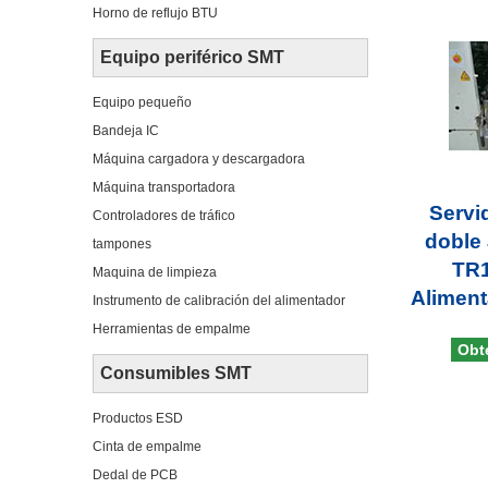
Horno de reflujo BTU
Equipo periférico SMT
Equipo pequeño
Bandeja IC
Máquina cargadora y descargadora
Máquina transportadora
Servi
Controladores de tráfico
doble
tampones
TR1
Maquina de limpieza
Aliment
Instrumento de calibración del alimentador
Herramientas de empalme
Obt
Consumibles SMT
Productos ESD
Cinta de empalme
Dedal de PCB