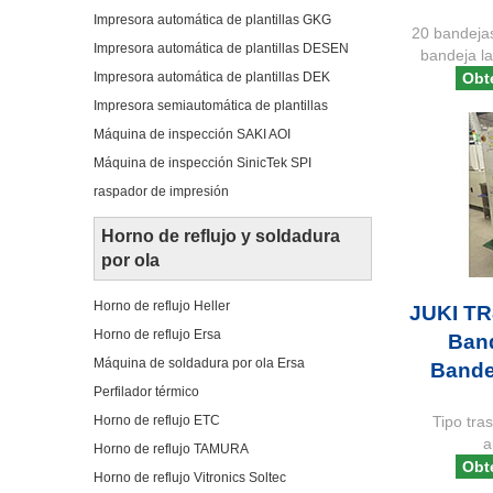
Impresora automática de plantillas GKG
20 bandejas
Impresora automática de plantillas DESEN
bandeja la
Impresora automática de plantillas DEK
Obt
Impresora semiautomática de plantillas
Máquina de inspección SAKI AOI
Máquina de inspección SinicTek SPI
raspador de impresión
Horno de reflujo y soldadura
por ola
Horno de reflujo Heller
JUKI TR
Horno de reflujo Ersa
Band
Máquina de soldadura por ola Ersa
Bande
Perfilador térmico
Tipo tra
Horno de reflujo ETC
a
Horno de reflujo TAMURA
Obt
Horno de reflujo Vitronics Soltec