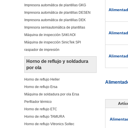
Impresora automática de plantillas GKG
Alimentad
Impresora automática de plantillas DESEN
Impresora automática de plantillas DEK
Impresora semiautomática de plantillas
Alimentad
Máquina de inspección SAKI AOI
Máquina de inspección SinicTek SPI
raspador de impresión
Alimentad
Horno de reflujo y soldadura
por ola
Horno de reflujo Heller
Alimentado
Horno de reflujo Ersa
Máquina de soldadura por ola Ersa
Perfilador térmico
Artíc
Horno de reflujo ETC
Horno de reflujo TAMURA
Alimenta
Horno de reflujo Vitronics Soltec