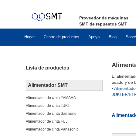
Proveedor de máquinas
SMT de repuestos SMT
Hogar
Centro de productos
Apoyo
Blog
Sobre
Alimenta
Lista de productos
El alimentad
usado y de b
Alimentador SMT
• Alimentad
JUKI EF/E
Alimentador de cinta YAMAHA
Alimentador de cinta JUKI
Alimentador de cinta Samsung
Alimentado
Alimentador de cinta FUJI
Alimentador de cinta Panasonic