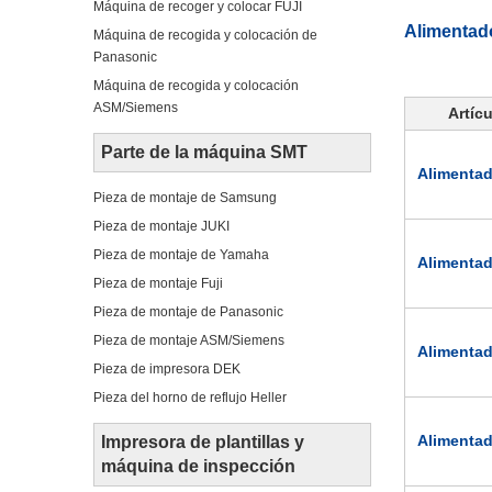
Máquina de recoger y colocar FUJI
Alimentado
Máquina de recogida y colocación de
Panasonic
Máquina de recogida y colocación
ASM/Siemens
Artíc
Parte de la máquina SMT
Alimentad
Pieza de montaje de Samsung
Pieza de montaje JUKI
Pieza de montaje de Yamaha
Alimentad
Pieza de montaje Fuji
Pieza de montaje de Panasonic
Pieza de montaje ASM/Siemens
Alimentad
Pieza de impresora DEK
Pieza del horno de reflujo Heller
Alimentad
Impresora de plantillas y
máquina de inspección