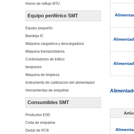
Horno de reflujo BTU
Alimenta
Equipo periférico SMT
Equipo pequeño
Bandeja IC
Alimenta
Máquina cargadora y descargadora
Máquina transportadora
Controladores de tráfico
Alimenta
tampones
Maquina de limpieza
Instrumento de calibración del alimentador
Herramientas de empalme
Alimentado
Consumibles SMT
Artíc
Productos ESD
Cinta de empalme
Alimenta
Dedal de PCB