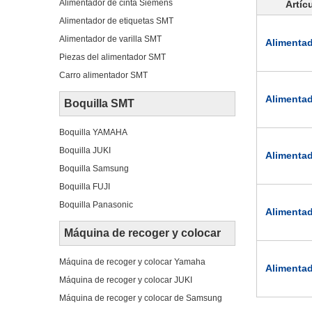
Alimentador de cinta Siemens
Artíc
Alimentador de etiquetas SMT
Alimentador de varilla SMT
Alimenta
Piezas del alimentador SMT
Carro alimentador SMT
Alimenta
Boquilla SMT
Boquilla YAMAHA
Boquilla JUKI
Alimenta
Boquilla Samsung
Boquilla FUJI
Boquilla Panasonic
Alimenta
Máquina de recoger y colocar
Máquina de recoger y colocar Yamaha
Alimenta
Máquina de recoger y colocar JUKI
Máquina de recoger y colocar de Samsung