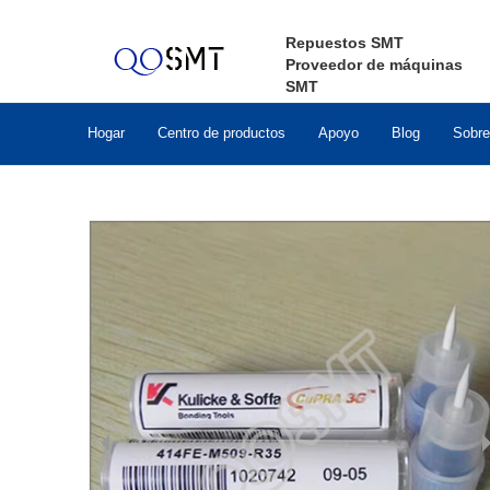
Repuestos SMT
Proveedor de máquinas
SMT
Hogar
Centro de productos
Apoyo
Blog
Sobre