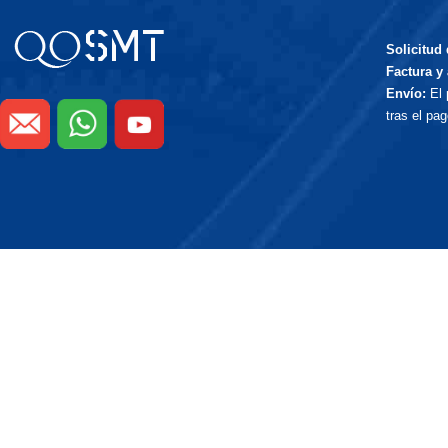
Solicitud
Factura y 
Envío:
El 
tras el pa