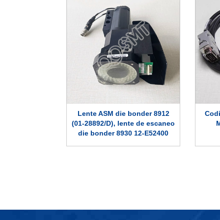
Lente ASM die bonder 8912
Codi
(01-28892/D), lente de escaneo
M
die bonder 8930 12-E52400