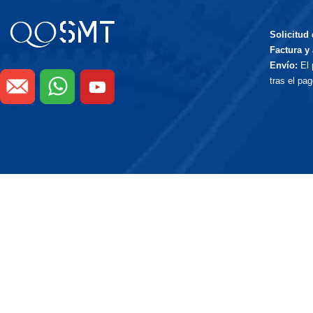
Solicitud
Factura y 
Envío:
El 
tras el pa