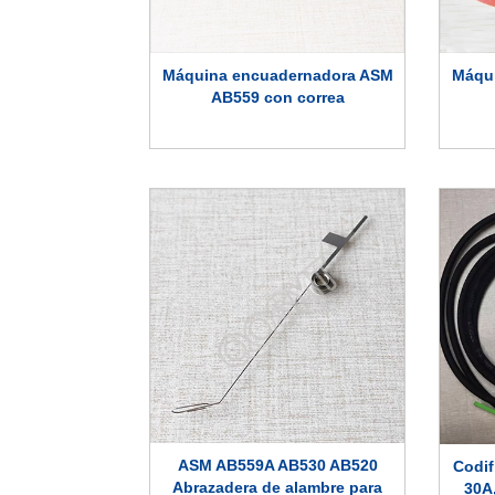
Máquina encuadernadora ASM
Máqu
AB559 con correa
ASM AB559A AB530 AB520
Codif
Abrazadera de alambre para
30A