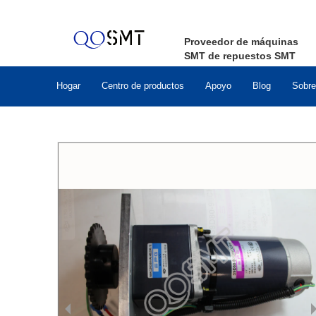
Proveedor de máquinas
SMT de repuestos SMT
Hogar
Centro de productos
Apoyo
Blog
Sobre