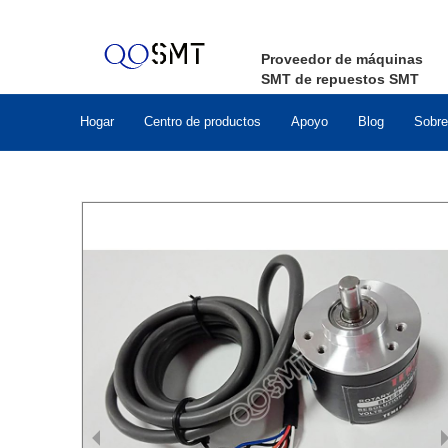
Proveedor de máquinas
SMT de repuestos SMT
Hogar
Centro de productos
Apoyo
Blog
Sobre