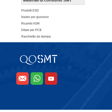
Materiali di consumo SMT
Prodotti ESD
Nastro per giunzioni
Ricambi ASM
Ditale per PCB
Raschietto da stampa