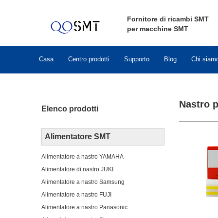
Fornitore di ricambi SMT
per macchine SMT
Casa
Centro prodotti
Supporto
Blog
Chi siam
Nastro p
Elenco prodotti
Alimentatore SMT
Alimentatore a nastro YAMAHA
Alimentatore di nastro JUKI
Alimentatore a nastro Samsung
Alimentatore a nastro FUJI
Alimentatore a nastro Panasonic