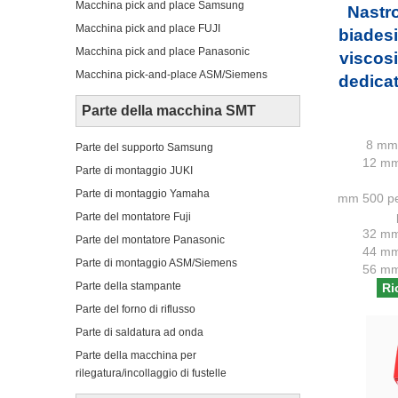
Macchina pick and place Samsung
Nastr
Macchina pick and place FUJI
biadesi
Macchina pick and place Panasonic
viscosi
Macchina pick-and-place ASM/Siemens
dedica
Parte della macchina SMT
8 mm 
Parte del supporto Samsung
12 mm
Parte di montaggio JUKI
Parte di montaggio Yamaha
mm 500 pe
Parte del montatore Fuji
32 mm
Parte del montatore Panasonic
44 mm
Parte di montaggio ASM/Siemens
56 mm
Parte della stampante
Ri
Parte del forno di riflusso
Parte di saldatura ad onda
Parte della macchina per
rilegatura/incollaggio di fustelle