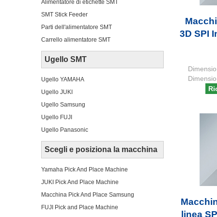
Alimentatore di etichette SMT
SMT Stick Feeder
Macchi
Parti dell'alimentatore SMT
3D SPI 
Carrello alimentatore SMT
Ugello SMT
Dimensio
Dimensio
Ugello YAMAHA
Ri
Ugello JUKI
Ugello Samsung
Ugello FUJI
Ugello Panasonic
Scegli e posiziona la macchina
Yamaha Pick And Place Machine
JUKI Pick And Place Machine
Macchina Pick And Place Samsung
Macchin
FUJI Pick and Place Machine
linea S