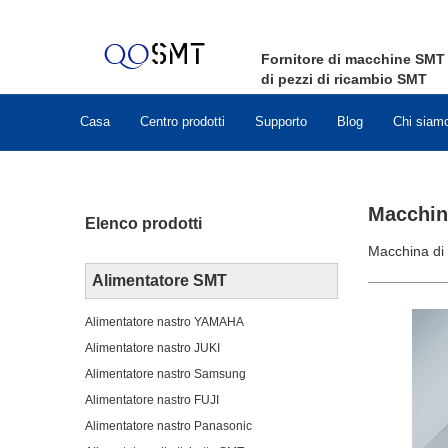
Fornitore di macchine
SMT
di pezzi di ricambio
SMT
Casa
Centro prodotti
Supporto
Blog
Chi siam
Macchina
Elenco prodotti
Macchina di 
Alimentatore SMT
Alimentatore nastro YAMAHA
Alimentatore nastro JUKI
Alimentatore nastro Samsung
Alimentatore nastro FUJI
Alimentatore nastro Panasonic