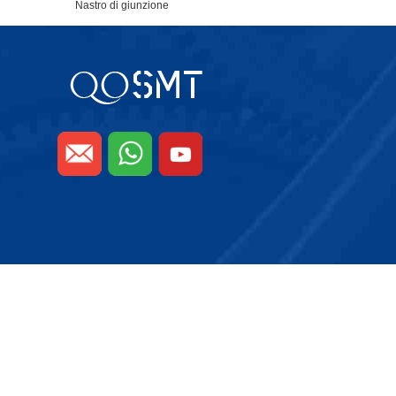
Nastro di giunzione