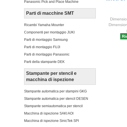
Panasonic Pick and Place Machine
Parti di macchine SMT
Dimensio
Dimensio
Ricambi Yamaha Mounter
Componenti per montaggio JUKI
Ri
Parti di montaggio Samsung
Parti di montaggio FUJI
Parti di montaggio Panasonic
Parti della stampante DEK
Stampante per stencil e
macchina di ispezione
Stampante automatica per stampini GKG
Stampante automatica per stencil DESEN
Stampante semiautomatica per stencil
Macchina di ispezione SAKI AOI
Macchina di ispezione SinicTek SPI