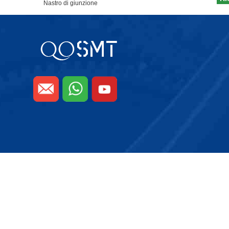
Nastro di giunzione