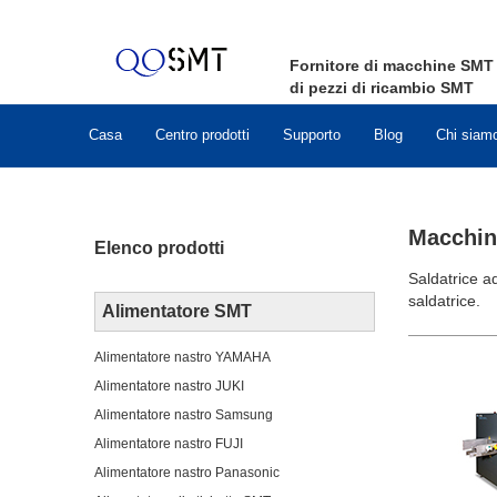
Fornitore di macchine
SMT
di pezzi di ricambio
SMT
Casa
Centro prodotti
Supporto
Blog
Chi siam
Macchin
Elenco prodotti
Saldatrice 
saldatrice.
Alimentatore SMT
Alimentatore nastro YAMAHA
Alimentatore nastro JUKI
Alimentatore nastro Samsung
Alimentatore nastro FUJI
Alimentatore nastro Panasonic