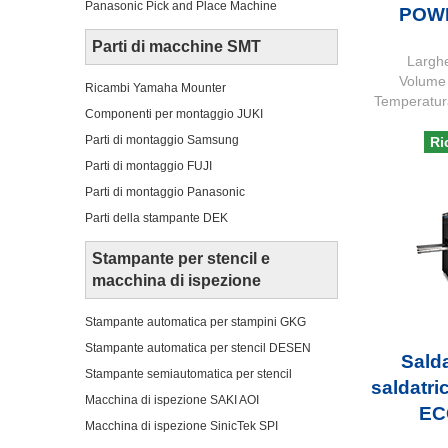
Panasonic Pick and Place Machine
POW
Parti di macchine SMT
Largh
Volume 
Ricambi Yamaha Mounter
Temperatura
Componenti per montaggio JUKI
Parti di montaggio Samsung
Ri
Parti di montaggio FUJI
Parti di montaggio Panasonic
Parti della stampante DEK
Stampante per stencil e
macchina di ispezione
Stampante automatica per stampini GKG
Stampante automatica per stencil DESEN
Sald
Stampante semiautomatica per stencil
saldatri
Macchina di ispezione SAKI AOI
EC
Macchina di ispezione SinicTek SPI