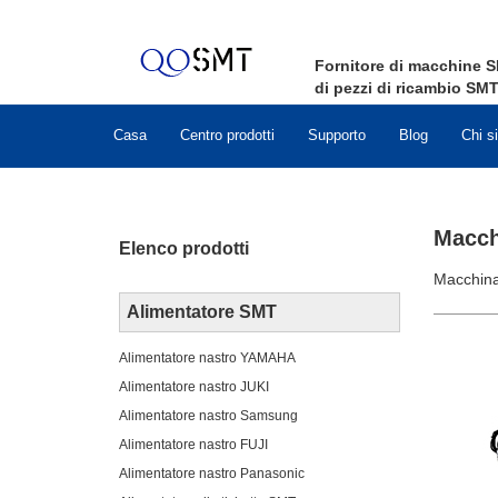
Fornitore di macchine
S
di pezzi di ricambio
SM
Casa
Centro prodotti
Supporto
Blog
Chi s
Macchi
Elenco prodotti
Macchina 
Alimentatore SMT
Alimentatore nastro YAMAHA
Alimentatore nastro JUKI
Alimentatore nastro Samsung
Alimentatore nastro FUJI
Alimentatore nastro Panasonic