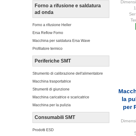
Dimensi
Forno a rifusione e saldatura
1
ad onda
Ser
Te
Forno a rifusione Heller
Ersa Reflow Forno
Macchina per saldatura Ersa Wave
Profilatore termico
Periferiche SMT
Strumento di calibrazione dell'alimentatore
Macchina trasportatrice
Strumenti di giunzione
Macch
Macchina caricatrice e scaricatrice
la pu
Macchina per la pulizia
per
Consumabili SMT
Dimensi
Prodotti ESD