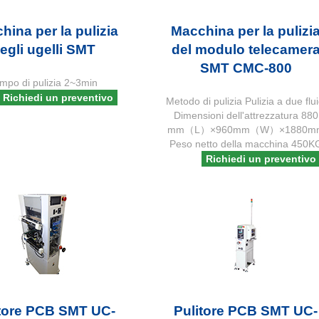
hina per la pulizia
Macchina per la pulizi
egli ugelli SMT
del modulo telecamer
SMT CMC-800
mpo di pulizia 2~3min
Richiedi un preventivo
Metodo di pulizia Pulizia a due flui
Dimensioni dell'attrezzatura 880
mm（L）×960mm（W）×1880m
Peso netto della macchina 450K
Richiedi un preventivo
itore PCB SMT UC-
Pulitore PCB SMT UC-