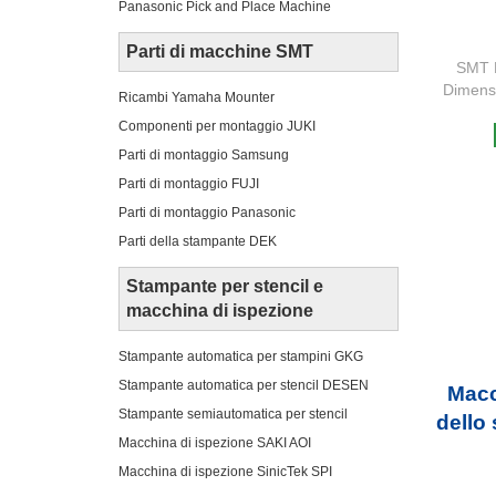
Panasonic Pick and Place Machine
Parti di macchine SMT
SMT 
Dimen
Ricambi Yamaha Mounter
Componenti per montaggio JUKI
Parti di montaggio Samsung
Parti di montaggio FUJI
Parti di montaggio Panasonic
Parti della stampante DEK
Stampante per stencil e
macchina di ispezione
Stampante automatica per stampini GKG
Stampante automatica per stencil DESEN
Macc
Stampante semiautomatica per stencil
dello
Macchina di ispezione SAKI AOI
Macchina di ispezione SinicTek SPI