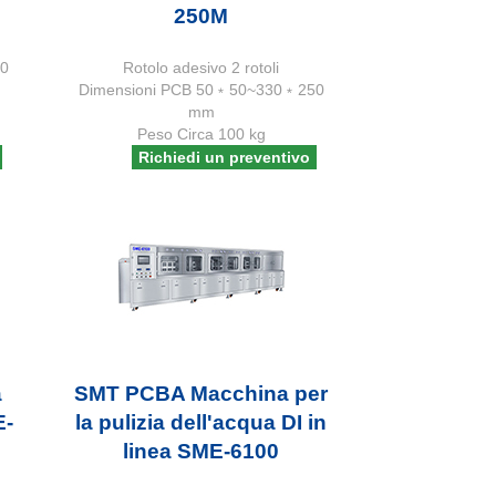
250M
50
Rotolo adesivo 2 rotoli
Dimensioni PCB 50﹡50~330﹡250
mm
Peso Circa 100 kg
Richiedi un preventivo
a
SMT PCBA Macchina per
E-
la pulizia dell'acqua DI in
linea SME-6100