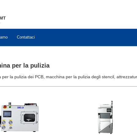
MT
T
iamo
Contattaci
na per la pulizia
per la pulizia dei PCB, macchina per la pulizia degli stencil, attrezzatura