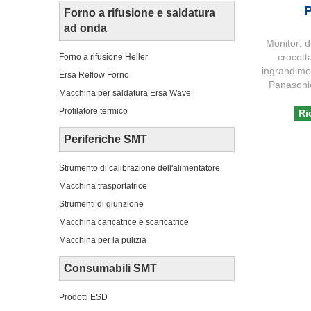
Forno a rifusione e saldatura
ad onda
Monitor: d
crocet
Forno a rifusione Heller
ingrandimen
Ersa Reflow Forno
Panason
Macchina per saldatura Ersa Wave
Profilatore termico
Ri
Periferiche SMT
Strumento di calibrazione dell'alimentatore
Macchina trasportatrice
Strumenti di giunzione
Macchina caricatrice e scaricatrice
Macchina per la pulizia
Consumabili SMT
Prodotti ESD