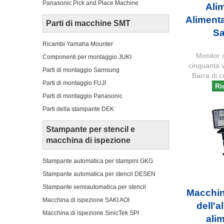
Panasonic Pick and Place Machine
Ali
Aliment
Parti di macchine SMT
S
Ricambi Yamaha Mounter
Monitor 
Componenti per montaggio JUKI
cinquanta v
Parti di montaggio Samsung
Barra di c
Parti di montaggio FUJI
Ri
Parti di montaggio Panasonic
Parti della stampante DEK
Stampante per stencil e
macchina di ispezione
Stampante automatica per stampini GKG
Stampante automatica per stencil DESEN
Stampante semiautomatica per stencil
Macchin
Macchina di ispezione SAKI AOI
dell'a
Macchina di ispezione SinicTek SPI
ali