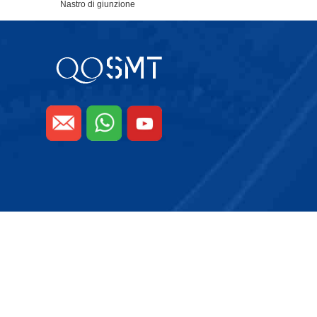
Nastro di giunzione