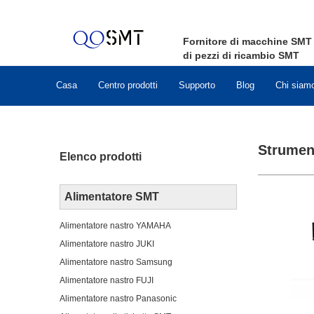
Fornitore di macchine
SMT
di pezzi di ricambio
SMT
Casa
Centro prodotti
Supporto
Blog
Chi siam
Strument
Elenco prodotti
Alimentatore SMT
Alimentatore nastro YAMAHA
Alimentatore nastro JUKI
Alimentatore nastro Samsung
Alimentatore nastro FUJI
Alimentatore nastro Panasonic