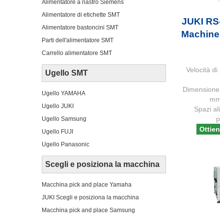
Alimentatore a nastro Siemens
Alimentatore di etichette SMT
JUKI RS-
Alimentatore bastoncini SMT
Machine
Parti dell'alimentatore SMT
Carrello alimentatore SMT
Velocità d
Ugello SMT
Dimensione
Ugello YAMAHA
mm
Ugello JUKI
Spazi a
p
Ugello Samsung
Ottien
Ugello FUJI
Ugello Panasonic
Scegli e posiziona la macchina
Macchina pick and place Yamaha
JUKI Scegli e posiziona la macchina
Macchina pick and place Samsung