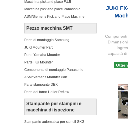
Macchina pick and place FUJI
JUKI FX
Macchina pick and place Panasonic
Mach
ASM/Siemens Pick and Place Machine
Pezzo macchina SMT
Componenti a
Parte di montaggio Samsung
Dimensioni
Ingres
JUKI Mounter Part
capacità d
Parte Yamaha Mounter
Parte Fuji Mounter
Ottien
Componente di montaggio Panasonic
ASM/Siemens Mounter Part
Parte stampante DEK
Parte del forno Heller Reflow
Stampante per stampini e
macchina di ispezione
Stampante automatica per stencil GKG