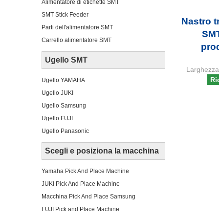
Alimentatore di etichette SMT
SMT Stick Feeder
Nastro 
Parti dell'alimentatore SMT
SMT
Carrello alimentatore SMT
pro
Ugello SMT
Larghezza
Ri
Ugello YAMAHA
Ugello JUKI
Ugello Samsung
Ugello FUJI
Ugello Panasonic
Scegli e posiziona la macchina
Yamaha Pick And Place Machine
JUKI Pick And Place Machine
Macchina Pick And Place Samsung
FUJI Pick and Place Machine