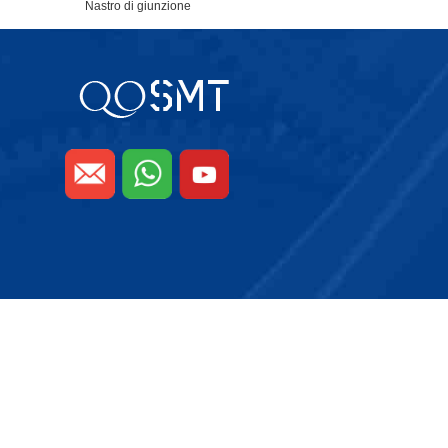
Nastro di giunzione