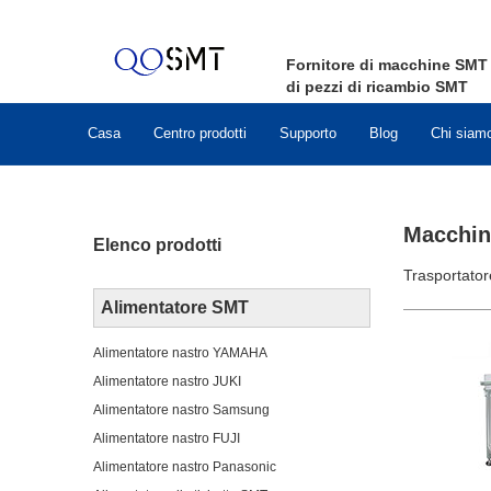
Fornitore di macchine
SMT
di pezzi di ricambio
SMT
Casa
Centro prodotti
Supporto
Blog
Chi siam
Macchina
Elenco prodotti
Trasportator
Alimentatore SMT
Alimentatore nastro YAMAHA
Alimentatore nastro JUKI
Alimentatore nastro Samsung
Alimentatore nastro FUJI
Alimentatore nastro Panasonic