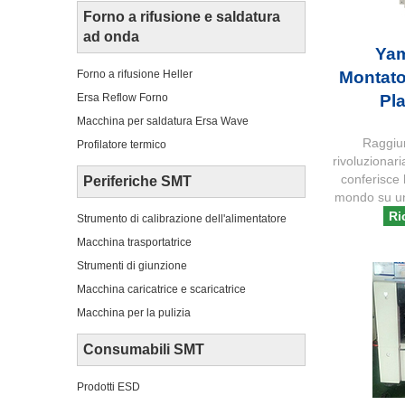
Forno a rifusione e saldatura
ad onda
Ya
Montato
Forno a rifusione Heller
Pl
Ersa Reflow Forno
Macchina per saldatura Ersa Wave
Raggiun
Profilatore termico
rivoluzionar
conferisce 
Periferiche SMT
mondo su un
Ri
Strumento di calibrazione dell'alimentatore
Macchina trasportatrice
Strumenti di giunzione
Macchina caricatrice e scaricatrice
Macchina per la pulizia
Consumabili SMT
Prodotti ESD