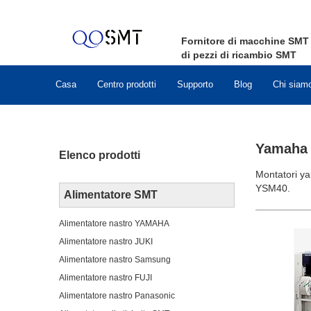
Fornitore di macchine
SMT
di pezzi di ricambio
SMT
Casa
Centro prodotti
Supporto
Blog
Chi siam
Yamaha 
Elenco prodotti
Montatori y
YSM40.
Alimentatore SMT
Alimentatore nastro YAMAHA
Alimentatore nastro JUKI
Alimentatore nastro Samsung
Alimentatore nastro FUJI
Alimentatore nastro Panasonic