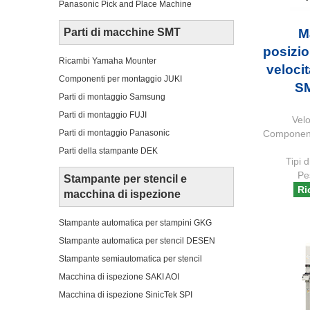
Panasonic Pick and Place Machine
Parti di macchine SMT
M
posizio
Ricambi Yamaha Mounter
veloci
Componenti per montaggio JUKI
SM
Parti di montaggio Samsung
Parti di montaggio FUJI
Vel
Componenti
Parti di montaggio Panasonic
Parti della stampante DEK
Tipi 
Pe
Stampante per stencil e
Ri
macchina di ispezione
Stampante automatica per stampini GKG
Stampante automatica per stencil DESEN
Stampante semiautomatica per stencil
Macchina di ispezione SAKI AOI
Macchina di ispezione SinicTek SPI