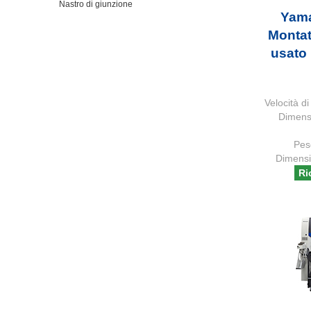
Nastro di giunzione
Yam
Montat
usato
Velocità 
Dimens
Pes
Dimensi
Ri