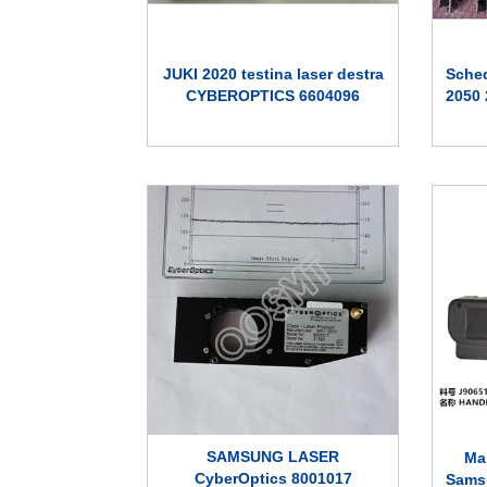
JUKI 2020 testina laser destra
Sched
CYBEROPTICS 6604096
2050
SAMSUNG LASER
Man
CyberOptics 8001017
Sams