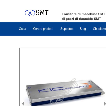
Fornitore di macchine
SMT
di pezzi di ricambio
SMT
Casa
Centro prodotti
Supporto
Blog
Chi siam