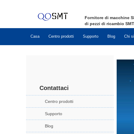
Fornitore di macchine
S
di pezzi di ricambio
SM
Casa
Centro prodotti
Supporto
Blog
Chi s
Contattaci
Centro prodotti
Supporto
Blog