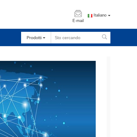
Italiano
E-mail
Prodotti