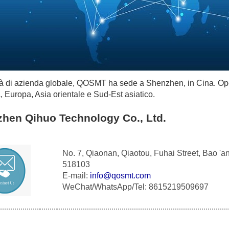
ità di azienda globale, QOSMT ha sede a Shenzhen, in Cina.
Ope
 Europa, Asia orientale e Sud-Est asiatico.
hen Qihuo Technology Co., Ltd.
No. 7, Qiaonan, Qiaotou, Fuhai Street, Bao 
518103
E-mail:
info@qosmt.com
WeChat/WhatsApp/Tel: 8615219509697