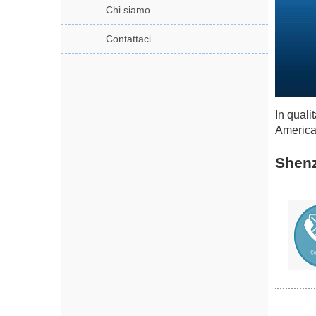
Chi siamo
Contattaci
In qual
America,
Shenz